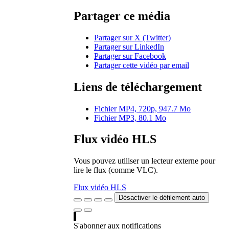
Partager ce média
Partager sur X (Twitter)
Partager sur LinkedIn
Partager sur Facebook
Partager cette vidéo par email
Liens de téléchargement
Fichier MP4, 720p, 947.7 Mo
Fichier MP3, 80.1 Mo
Flux vidéo HLS
Vous pouvez utiliser un lecteur externe pour
lire le flux (comme VLC).
Flux vidéo HLS
Désactiver le défilement auto
S'abonner aux notifications