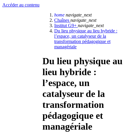
Accéder au contenu
home
navigate_next
Chaînes
navigate_next
Institut G9+
navigate_next
Du lieu physique au lieu hybride :
l’espace, un catalyseur de la
transformation pédagogique et
managériale
Du lieu physique au
lieu hybride :
l’espace, un
catalyseur de la
transformation
pédagogique et
managériale