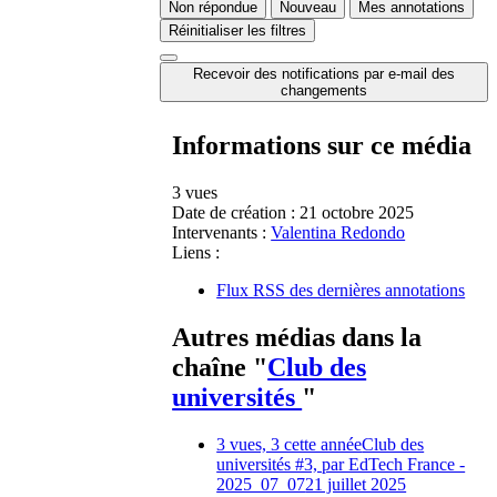
Non répondue
Nouveau
Mes annotations
Réinitialiser les filtres
Recevoir des notifications par e-mail des
changements
Informations sur ce média
3 vues
Date de création :
21 octobre 2025
Intervenants :
Valentina Redondo
Liens :
Flux RSS des dernières annotations
Autres médias dans la
chaîne "
Club des
universités
"
3 vues, 3 cette année
Club des
universités #3, par EdTech France -
2025_07_07
21 juillet 2025