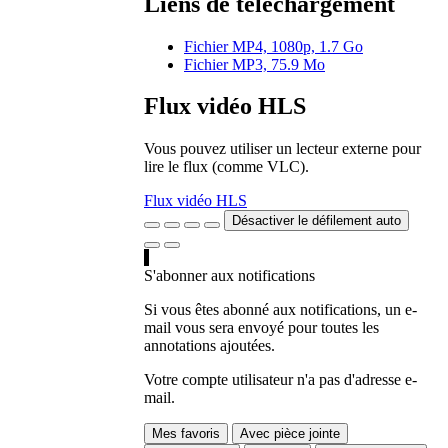
Liens de téléchargement
Fichier MP4, 1080p, 1.7 Go
Fichier MP3, 75.9 Mo
Flux vidéo HLS
Vous pouvez utiliser un lecteur externe pour
lire le flux (comme VLC).
Flux vidéo HLS
Désactiver le défilement auto
S'abonner aux notifications
Si vous êtes abonné aux notifications, un e-
mail vous sera envoyé pour toutes les
annotations ajoutées.
Votre compte utilisateur n'a pas d'adresse e-
mail.
Mes favoris
Avec pièce jointe